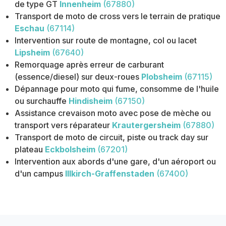
de type GT
Innenheim
(67880)
Transport de moto de cross vers le terrain de pratique
Eschau
(67114)
Intervention sur route de montagne, col ou lacet
Lipsheim
(67640)
Remorquage après erreur de carburant
(essence/diesel) sur deux-roues
Plobsheim
(67115)
Dépannage pour moto qui fume, consomme de l'huile
ou surchauffe
Hindisheim
(67150)
Assistance crevaison moto avec pose de mèche ou
transport vers réparateur
Krautergersheim
(67880)
Transport de moto de circuit, piste ou track day sur
plateau
Eckbolsheim
(67201)
Intervention aux abords d'une gare, d'un aéroport ou
d'un campus
Illkirch-Graffenstaden
(67400)