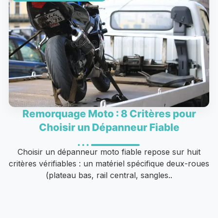
Remorquage Moto : 8 Critères pour
Choisir un Dépanneur Fiable
Choisir un dépanneur moto fiable repose sur huit
critères vérifiables : un matériel spécifique deux-roues
(plateau bas, rail central, sangles..