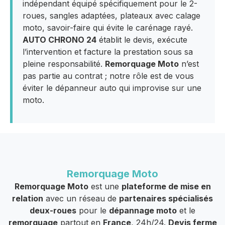
indépendant équipé spécifiquement pour le 2-
roues, sangles adaptées, plateaux avec calage
moto, savoir-faire qui évite le carénage rayé.
AUTO CHRONO 24
établit le devis, exécute
l’intervention et facture la prestation sous sa
pleine responsabilité.
Remorquage Moto
n’est
pas partie au contrat ; notre rôle est de vous
éviter le dépanneur auto qui improvise sur une
moto.
Remorquage Moto
Remorquage Moto
est une
plateforme de mise en
relation
avec un réseau de
partenaires spécialisés
deux-roues
pour le
dépannage moto
et le
remorquage
partout en
France
, 24h/24.
Devis ferme