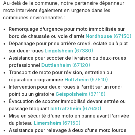
Au-delà de la commune, notre partenaire dépanneur
moto intervient également en urgence dans les
communes environnantes :
Remorquage d'urgence pour moto immobilisée sur
bord de chaussée ou voie d'arrêt
Nordhouse
(67150)
Dépannage pour pneu arrière crevé, éclaté ou à plat
sur deux-roues
Lingolsheim
(67380)
Assistance pour scooter de livraison ou deux-roues
professionnel
Duttlenheim
(67120)
Transport de moto pour révision, entretien ou
réparation programmée
Holtzheim
(67810)
Intervention pour deux-roues à l'arrêt sur un rond-
point ou un giratoire
Geispolsheim
(67118)
Évacuation de scooter immobilisé devant entrée ou
passage bloquant
Ichtratzheim
(67640)
Mise en sécurité d'une moto en panne avant l'arrivée
du plateau
Limersheim
(67150)
Assistance pour relevage à deux d'une moto lourde