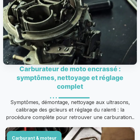
Carburateur de moto encrassé :
symptômes, nettoyage et réglage
complet
Symptômes, démontage, nettoyage aux ultrasons,
calibrage des gicleurs et réglage du ralenti : la
procédure complète pour retrouver une carburation..
Carburant & moteur