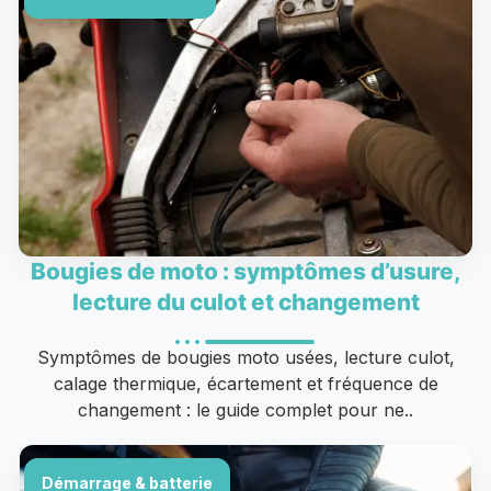
Bougies de moto : symptômes d’usure,
lecture du culot et changement
Symptômes de bougies moto usées, lecture culot,
calage thermique, écartement et fréquence de
changement : le guide complet pour ne..
Démarrage & batterie