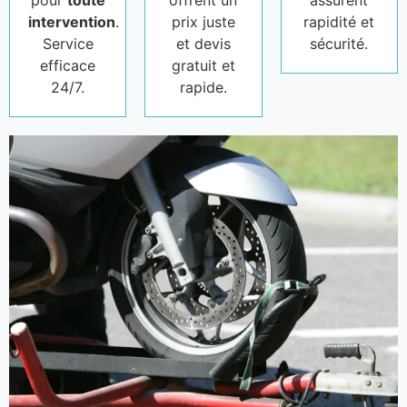
pour
toute
offrent un
assurent
intervention
.
prix juste
rapidité et
Service
et devis
sécurité.
efficace
gratuit et
24/7.
rapide.