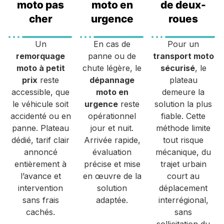
moto pas
moto en
de deux-
cher
urgence
roues
Un
En cas de
Pour un
remorquage
panne ou de
transport moto
moto à petit
chute légère, le
sécurisé
, le
prix
reste
dépannage
plateau
accessible, que
moto en
demeure la
le véhicule soit
urgence
reste
solution la plus
accidenté ou en
opérationnel
fiable. Cette
panne. Plateau
jour et nuit.
méthode limite
dédié, tarif clair
Arrivée rapide,
tout risque
annoncé
évaluation
mécanique, du
entièrement à
précise et mise
trajet urbain
l’avance et
en œuvre de la
court au
intervention
solution
déplacement
sans frais
adaptée.
interrégional,
cachés.
sans
sollicitation du