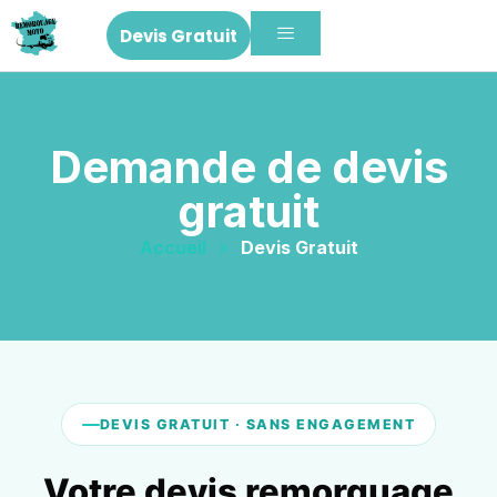
Devis Gratuit
Demande de devis
gratuit
Accueil
»
Devis Gratuit
DEVIS GRATUIT · SANS ENGAGEMENT
Votre devis remorquage