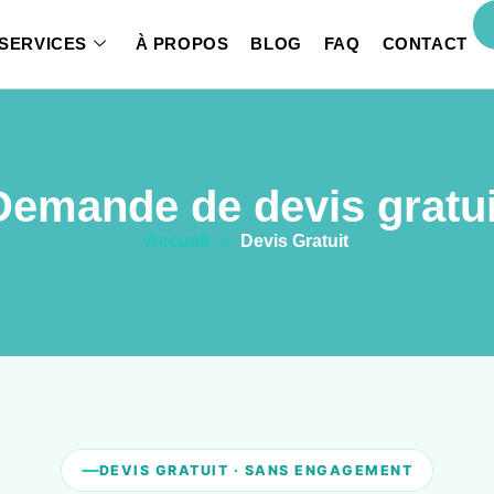
SERVICES
À PROPOS
BLOG
FAQ
CONTACT
Demande de devis gratui
Accueil
»
Devis Gratuit
DEVIS GRATUIT · SANS ENGAGEMENT