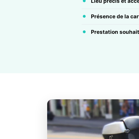
Lieu précis et acc
Présence de la cart
Prestation souhai