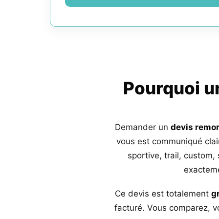
Pourquoi 
Demander un
devis remo
vous est communiqué clai
sportive, trail, custom,
exacteme
Ce devis est totalement
g
facturé. Vous comparez, vo