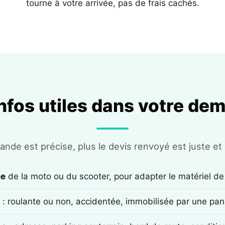
tourne à votre arrivée, pas de frais cachés.
infos utiles dans votre de
nde est précise, plus le devis renvoyé est juste et r
ée
de la moto ou du scooter, pour adapter le matériel de
: roulante ou non, accidentée, immobilisée par une pan