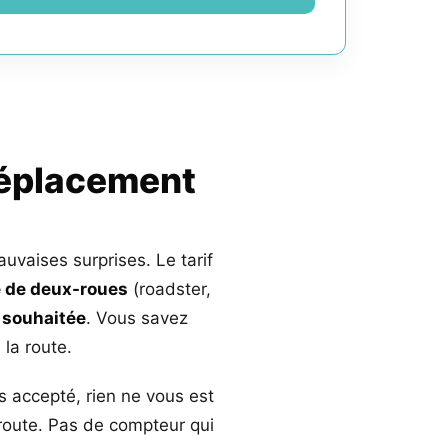
déplacement
auvaises surprises. Le tarif
 de deux-roues
(roadster,
 souhaitée
. Vous savez
la route.
s accepté, rien ne vous est
 route. Pas de compteur qui