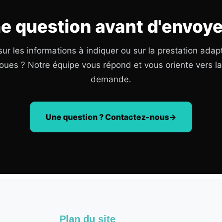
e question avant d'envoye
ur les informations à indiquer ou sur la prestation adap
oues ? Notre équipe vous répond et vous oriente vers l
demande.
Une question ? Contactez-nous
Plan du site