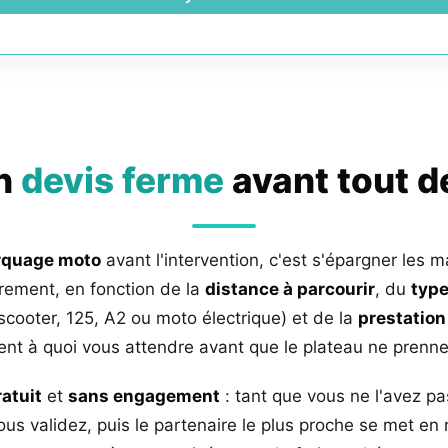
un
devis ferme
avant tout 
rquage moto
avant l'intervention, c'est s'épargner les m
rement, en fonction de la
distance à parcourir
, du
type
 scooter, 125, A2 ou moto électrique) et de la
prestation
nt à quoi vous attendre avant que le plateau ne prenne 
ratuit
et
sans engagement
: tant que vous ne l'avez pa
us validez, puis le partenaire le plus proche se met en