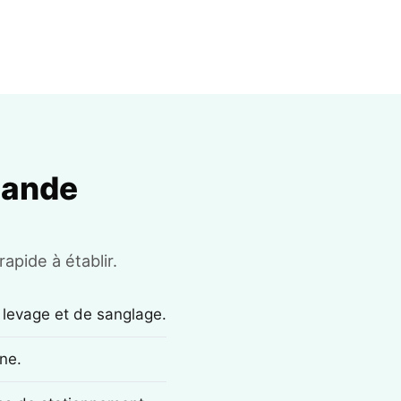
mande
apide à établir.
 levage et de sanglage.
ne.