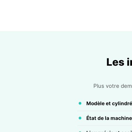
Les 
Plus votre dema
Modèle et cylindr
État de la machine