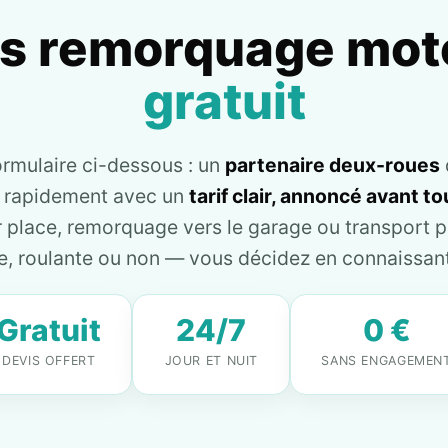
is remorquage mot
gratuit
ormulaire ci-dessous : un
partenaire deux-roues
e rapidement avec un
tarif clair, annoncé avant 
place, remorquage vers le garage ou transport pl
, roulante ou non — vous décidez en connaissant 
Gratuit
24/7
0 €
DEVIS OFFERT
JOUR ET NUIT
SANS ENGAGEMEN