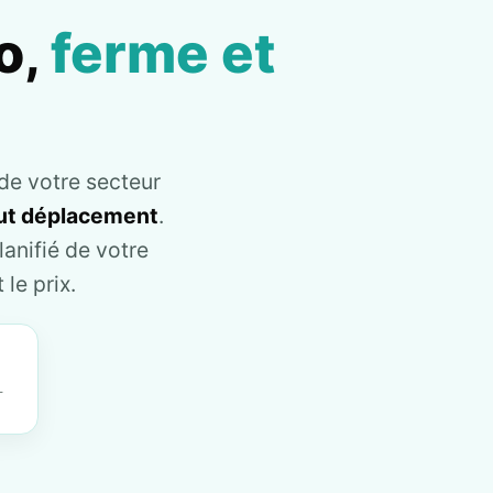
o,
ferme et
de votre secteur
tout déplacement
.
anifié de votre
le prix.
T