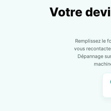
Votre dev
Remplissez le f
vous recontact
Dépannage sur 
machine