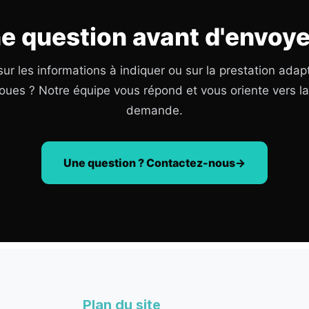
e question avant d'envoye
ur les informations à indiquer ou sur la prestation adap
oues ? Notre équipe vous répond et vous oriente vers l
demande.
Une question ? Contactez-nous
Plan du site