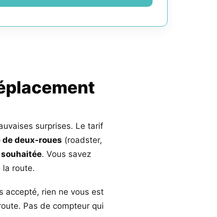
déplacement
auvaises surprises. Le tarif
 de deux-roues
(roadster,
 souhaitée
. Vous savez
la route.
s accepté, rien ne vous est
 route. Pas de compteur qui