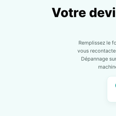
Votre dev
Remplissez le f
vous recontact
Dépannage sur 
machine