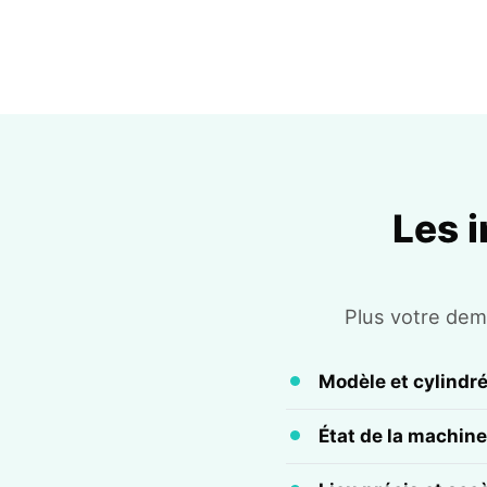
Les 
Plus votre dema
Modèle et cylindr
État de la machine