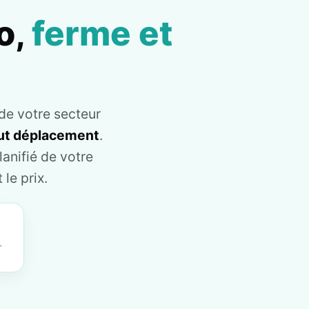
o,
ferme et
de votre secteur
tout déplacement
.
anifié de votre
le prix.
T