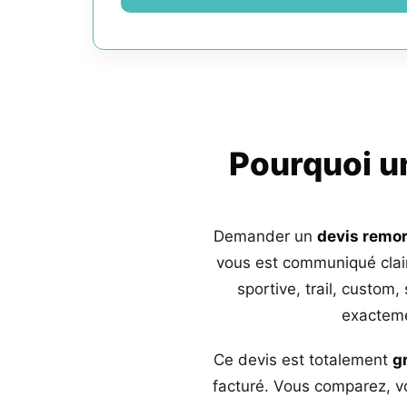
Pourquoi 
Demander un
devis remo
vous est communiqué clai
sportive, trail, custom,
exacteme
Ce devis est totalement
g
facturé. Vous comparez, vo