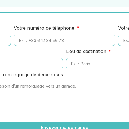
Votre numéro de téléphone
Votr
Lieu de destination
ou remorquage de deux-roues
Envoyer ma demande