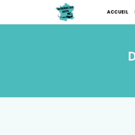
ACCUEIL
D