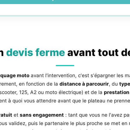
un
devis ferme
avant tout 
rquage moto
avant l'intervention, c'est s'épargner les m
rement, en fonction de la
distance à parcourir
, du
type
 scooter, 125, A2 ou moto électrique) et de la
prestation
nt à quoi vous attendre avant que le plateau ne prenne 
ratuit
et
sans engagement
: tant que vous ne l'avez pa
us validez, puis le partenaire le plus proche se met en