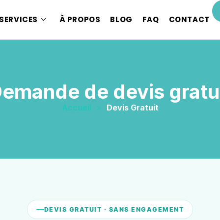
SERVICES
À PROPOS
BLOG
FAQ
CONTACT
emande de devis gratu
Accueil
»
Devis Gratuit
DEVIS GRATUIT · SANS ENGAGEMENT