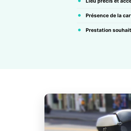
Lieu précis et acc
Présence de la cart
Prestation souhai