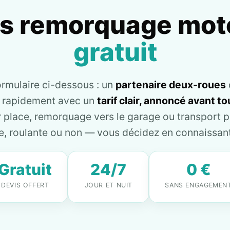
is remorquage mot
gratuit
ormulaire ci-dessous : un
partenaire deux-roues
e rapidement avec un
tarif clair, annoncé avant 
place, remorquage vers le garage ou transport pl
, roulante ou non — vous décidez en connaissant 
Gratuit
24/7
0 €
DEVIS OFFERT
JOUR ET NUIT
SANS ENGAGEMEN