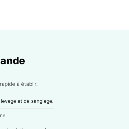
mande
apide à établir.
 levage et de sanglage.
ne.