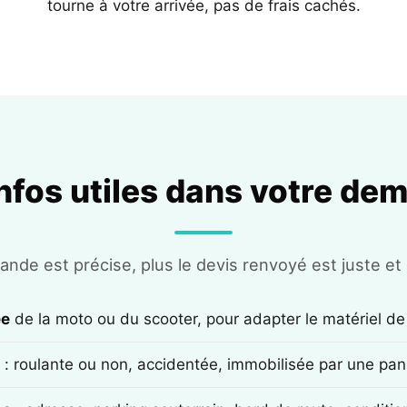
tourne à votre arrivée, pas de frais cachés.
infos utiles dans votre de
nde est précise, plus le devis renvoyé est juste et r
ée
de la moto ou du scooter, pour adapter le matériel de
: roulante ou non, accidentée, immobilisée par une pan