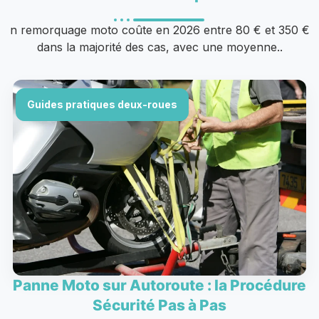
n remorquage moto coûte en 2026 entre 80 € et 350 €
dans la majorité des cas, avec une moyenne..
Guides pratiques deux-roues
Panne Moto sur Autoroute : la Procédure
Sécurité Pas à Pas