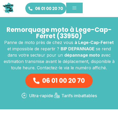
06 01 00 20 70
Remorquage moto à Lege-Cap-
Ferret (33950)
Panne de moto près de chez vous
à Lege-Cap-Ferret
et impossible de repartir ?
BIP DEPANNAGE
se rend
dans votre secteur pour un
dépannage moto
avec
estimation transmise avant le déplacement, disponible à
toute heure. Contactez-le via le numéro affiché.
06 01 00 20 70
Ultra-rapide
Tarifs imbattables