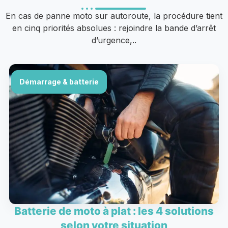
En cas de panne moto sur autoroute, la procédure tient
en cinq priorités absolues : rejoindre la bande d’arrêt
d’urgence,..
Démarrage & batterie
Batterie de moto à plat : les 4 solutions
selon votre situation