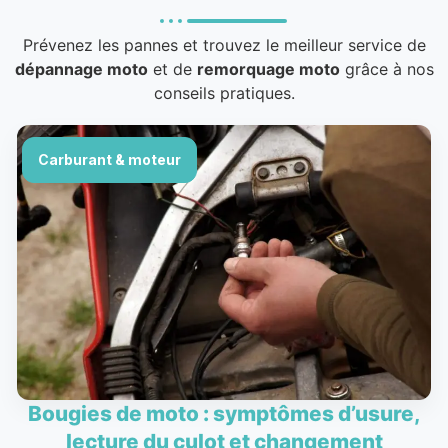
Prévenez les pannes et trouvez le meilleur service de
dépannage moto
et de
remorquage moto
grâce à nos
conseils pratiques.
Carburant & moteur
Bougies de moto : symptômes d’usure,
lecture du culot et changement