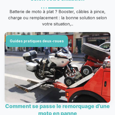
Batterie de moto à plat ? Booster, câbles à pince,
charge ou remplacement : la bonne solution selon
votre situation,..
Guides pratiques deux-roues
Comment se passe le remorquage d’une
moto en panne