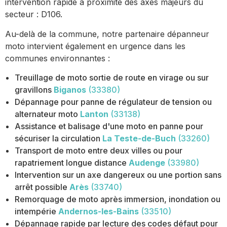
intervention rapide à proximité des axes majeurs du
secteur : D106.
Au-delà de la commune, notre partenaire dépanneur
moto intervient également en urgence dans les
communes environnantes :
Treuillage de moto sortie de route en virage ou sur
gravillons
Biganos
(33380)
Dépannage pour panne de régulateur de tension ou
alternateur moto
Lanton
(33138)
Assistance et balisage d'une moto en panne pour
sécuriser la circulation
La Teste-de-Buch
(33260)
Transport de moto entre deux villes ou pour
rapatriement longue distance
Audenge
(33980)
Intervention sur un axe dangereux ou une portion sans
arrêt possible
Arès
(33740)
Remorquage de moto après immersion, inondation ou
intempérie
Andernos-les-Bains
(33510)
Dépannage rapide par lecture des codes défaut pour