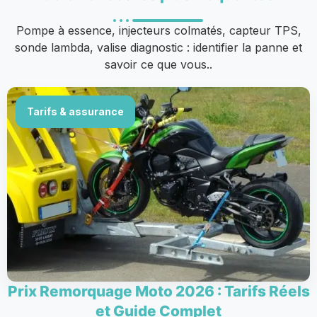
Pompe à essence, injecteurs colmatés, capteur TPS,
sonde lambda, valise diagnostic : identifier la panne et
savoir ce que vous..
Tarifs & assurance
Prix Remorquage Moto 2026 : Tarifs Réels
et Guide Complet