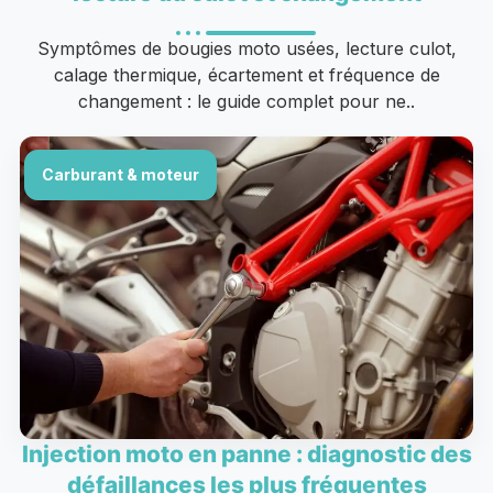
Symptômes de bougies moto usées, lecture culot,
calage thermique, écartement et fréquence de
changement : le guide complet pour ne..
Carburant & moteur
Injection moto en panne : diagnostic des
défaillances les plus fréquentes