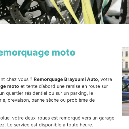
emorquage moto
nt chez vous ?
Remorquage Brayoumi Auto
, votre
ge moto
et tente d’abord une remise en route sur
n quartier résidentiel ou sur un parking, le
erie, crevaison, panne sèche ou problème de
solue, votre deux-roues est remorqué vers un garage
ez. Le service est disponible à toute heure.