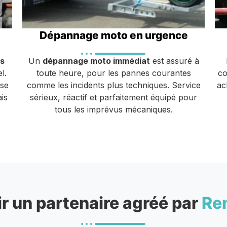
Dépannage moto en urgence
s
Un
dépannage moto immédiat
est assuré à
l.
toute heure, pour les pannes courantes
co
ise
comme les incidents plus techniques. Service
ac
is
sérieux, réactif et parfaitement équipé pour
tous les imprévus mécaniques.
r un partenaire agréé par
Re