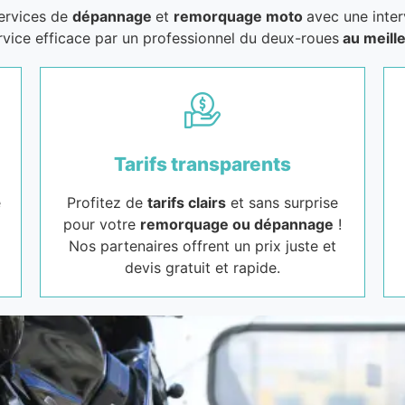
services de
dépannage
et
remorquage moto
avec une inter
rvice efficace par un professionnel du deux-roues
au meille
Tarifs transparents
e
Profitez de
tarifs clairs
et sans surprise
pour votre
remorquage ou dépannage
!
Nos partenaires offrent un prix juste et
devis gratuit et rapide.