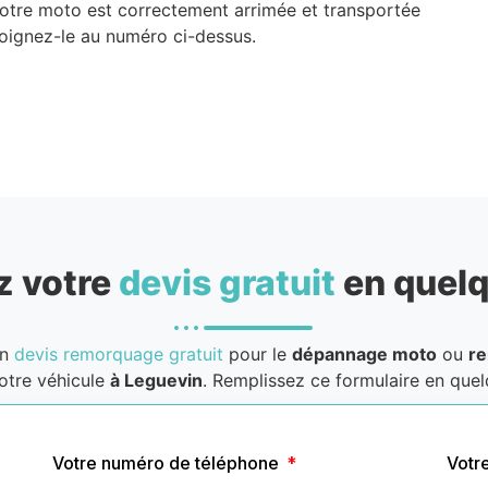
 Votre moto est correctement arrimée et transportée
Joignez-le au numéro ci-dessus.
 votre
devis gratuit
en quelq
un
devis remorquage gratuit
pour le
dépannage moto
ou
r
otre véhicule
à Leguevin
. Remplissez ce formulaire en quelq
Votre numéro de téléphone
Votr