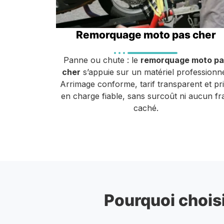
Remorquage moto pas cher
Panne ou chute : le
remorquage moto pa
cher
s’appuie sur un matériel professionne
Arrimage conforme, tarif transparent et pr
en charge fiable, sans surcoût ni aucun fra
caché.
Pourquoi choisi