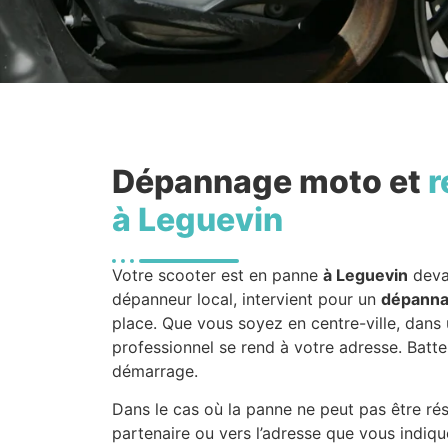
Dépannage moto et
r
à Leguevin
Votre scooter est en panne
à Leguevin
deva
dépanneur local, intervient pour un
dépanna
place. Que vous soyez en centre-ville, dans u
professionnel se rend à votre adresse. Batt
démarrage.
Dans le cas où la panne ne peut pas être ré
partenaire ou vers l’adresse que vous indiqu