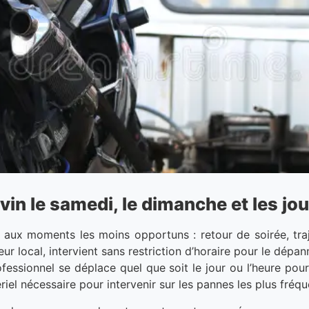
 le samedi, le dimanche et les jou
aux moments les moins opportuns : retour de soirée, traj
eur local, intervient sans restriction d’horaire pour le dé
essionnel se déplace quel que soit le jour ou l’heure pour
riel nécessaire pour intervenir sur les pannes les plus fréq