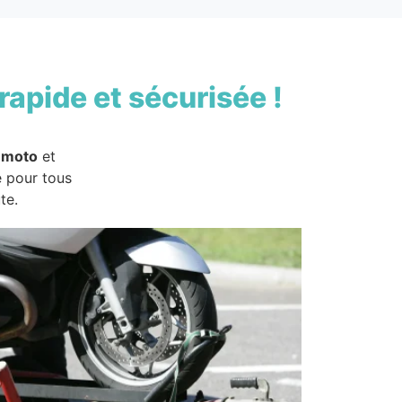
rapide et sécurisée !
 moto
et
e pour tous
te.