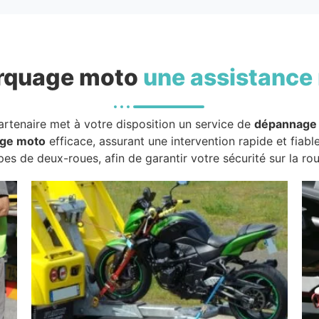
rquage moto
une assistance 
artenaire met à votre disposition un service de
dépannage
ge moto
efficace, assurant une intervention rapide et fiabl
pes de deux-roues, afin de garantir votre sécurité sur la rou