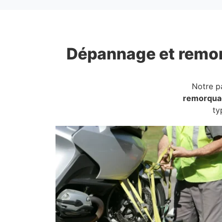
Dépannage et remo
Notre p
remorqua
ty