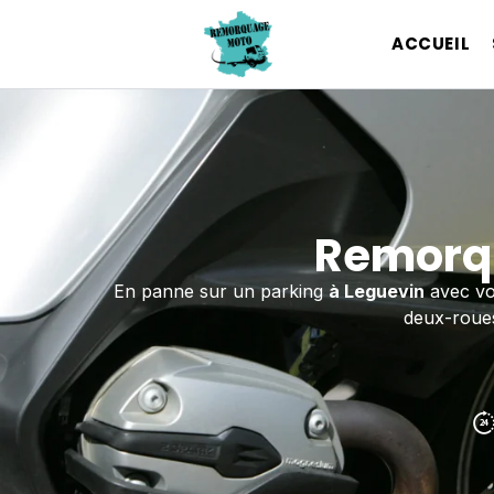
ACCUEIL
Remorqu
En panne sur un parking
à Leguevin
avec vo
deux-roues